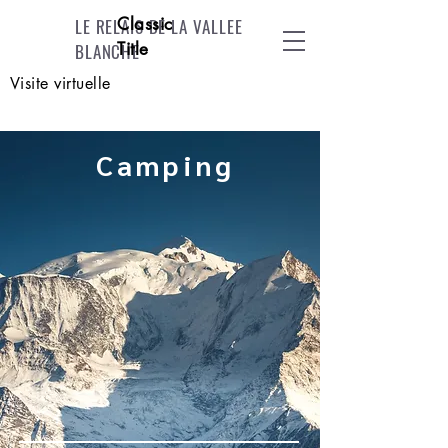
Classic
LE RELAIS DE LA VALLEE
Title
BLANCHE
Visite virtuelle
Camping